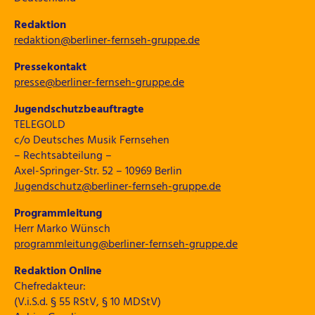
Redaktion
redaktion@berliner-fernseh-gruppe.de
Pressekontakt
presse@berliner-fernseh-gruppe.de
Jugendschutzbeauftragte
TELEGOLD
c/o Deutsches Musik Fernsehen
– Rechtsabteilung –
Axel-Springer-Str. 52 – 10969 Berlin
Jugendschutz@berliner-fernseh-gruppe.de
Programmleitung
Herr Marko Wünsch
programmleitung@berliner-fernseh-gruppe.de
Redaktion Online
Chefredakteur:
(V.i.S.d. § 55 RStV, § 10 MDStV)