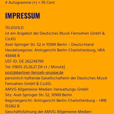
4 Autogramme (+) = 95 Cent
IMPRESSUM
TELEGOLD
ist ein Angebot der Deutsches Musik Fernsehen GmbH &
Co.KG
Axel-Springer-Str. 52 in 10969 Berlin – Deutschland
Handelsregister: Amtsgericht Berlin-Charlottenburg, HRA
48868 B
UST-ID: DE 262248799
Tel: 01805 25.26.27 [14 ct / Minute]
post@berliner-fernseh-gruppe.de
persönlich haftende Gesellschafterin der Deutsches Musik
Fernsehen GmbH & Co.KG:
AMVG Allgemeine-Medien-Verwaltungs-GmbH
Sitz: Axel-Springer-Str. 52, 10969 Berlin
Registergericht: Amtsgericht Berlin-Charlottenburg – HRB
153362 B
Geschäftsführung der AMVG Allgemeine-Medien-