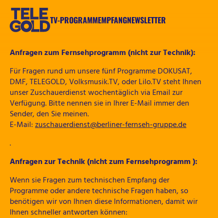
Zum
Inhalt
TV-PROGRAMM
EMPFANG
NEWSLETTER
springen
TELEGOLD
Anfragen zum Fernsehprogramm (nicht zur Technik):
Für Fragen rund um unsere fünf Programme DOKUSAT,
DMF, TELEGOLD, Volksmusik.TV, oder Lilo.TV steht Ihnen
unser Zuschauerdienst wochentäglich via Email zur
Verfügung. Bitte nennen sie in Ihrer E-Mail immer den
Sender, den Sie meinen.
E-Mail:
zuschauerdienst@berliner-fernseh-gruppe.de
.
Anfragen zur Technik (nicht zum Fernsehprogramm
):
Wenn sie Fragen zum technischen Empfang der
Programme oder andere technische Fragen haben, so
benötigen wir von Ihnen diese Informationen, damit wir
Ihnen schneller antworten können: