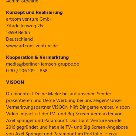
Achim Groeling
Konzept und Realisierung
artcom venture GmbH
Zitadellenweg 26c
13599 Berlin
Deutschland
www.artcom-venture.de
Kooperation & Vermarktung
media@berliner-fernseh-gruppe.de
0 30 / 206 109 – 858
VISOON
Du möchtest Deine Marke bei auf unserem Sender
präsentieren und Deine Werbung bei uns zeigen? Unser
Vermarktungspartner VISOON hilft Dir gerne weiter. Visoon
Video Impact ist der TV- und Big Screen Vermarkter von
Axel Springer und Paramount. Das Joint Venture wurde
2016 gegründet und hat alle TV- und Big Screen-Angebote
von Axel Springer und Paramount im Portfolio. Hierzu