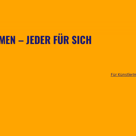
MEN – JEDER FÜR SICH
Für Künstler
I