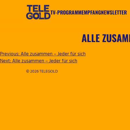
Zum
Inhalt
TV-PROGRAMM
EMPFANG
NEWSLETTER
springen
TELEGOLD
ALLE ZUSAM
BEITRAGSNAVIGATION
Previous:
Alle zusammen – Jeder für sich
Next:
Alle zusammen – Jeder für sich
© 2026 TELEGOLD