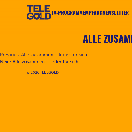
Zum
Inhalt
TV-PROGRAMM
EMPFANG
NEWSLETTER
springen
TELEGOLD
ALLE ZUSAM
BEITRAGSNAVIGATION
Previous:
Alle zusammen – Jeder für sich
Next:
Alle zusammen – Jeder für sich
© 2026 TELEGOLD