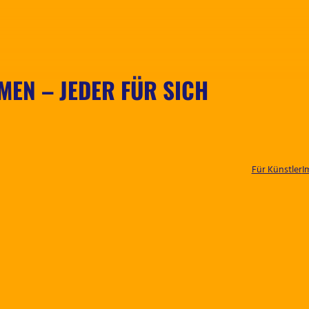
MEN – JEDER FÜR SICH
Für Künstler
I