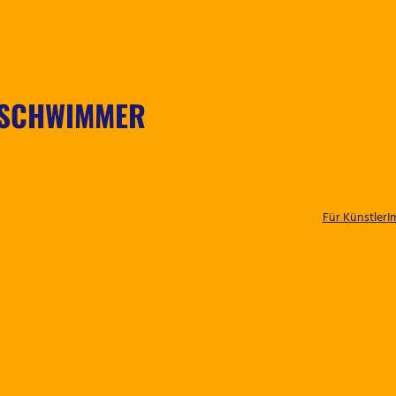
 SCHWIMMER
Für Künstler
I