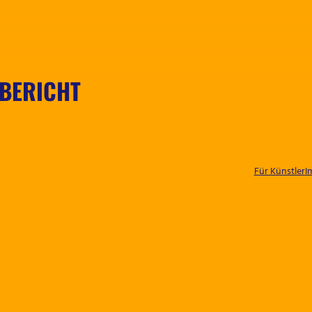
BERICHT
Für Künstler
I