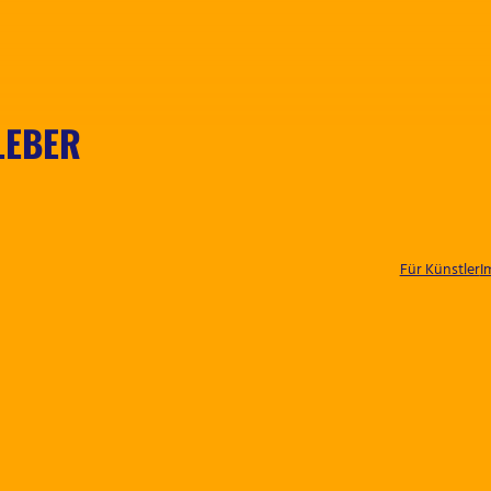
LEBER
Für Künstler
I