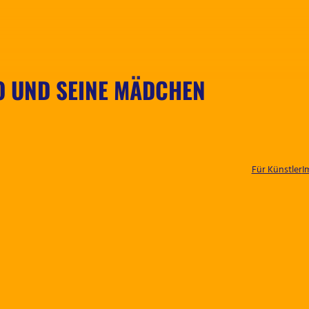
 UND SEINE MÄDCHEN
Für Künstler
I