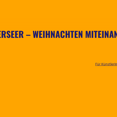
ERSEER – WEIHNACHTEN MITEINA
Für Künstler
I