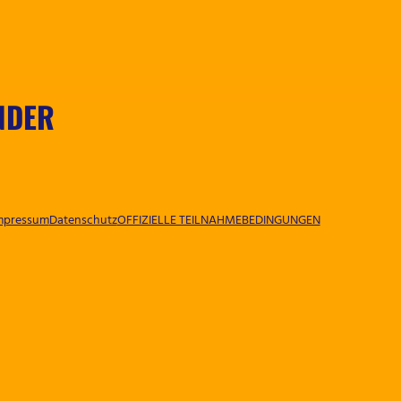
NDER
mpressum
Datenschutz
OFFIZIELLE TEILNAHMEBEDINGUNGEN