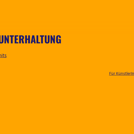
 UNTERHALTUNG
its
Für Künstler
I