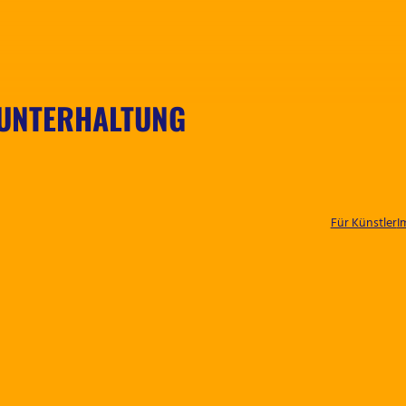
 UNTERHALTUNG
Für Künstler
I