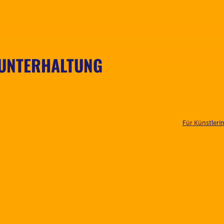
 UNTERHALTUNG
Für Künstler
I