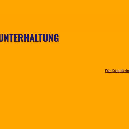
 UNTERHALTUNG
Für Künstler
I