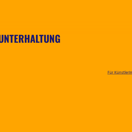
 UNTERHALTUNG
Für Künstler
I