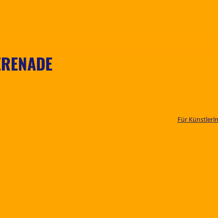
RENADE
Für Künstler
I