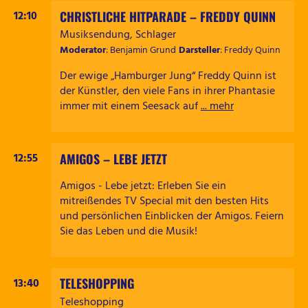
CHRISTLICHE HITPARADE – FREDDY QUINN
12:10
Musiksendung, Schlager
Moderator
: Benjamin Grund
Darsteller
: Freddy Quinn
Der ewige „Hamburger Jung“ Freddy Quinn ist
der Künstler, den viele Fans in ihrer Phantasie
immer mit einem Seesack auf
... mehr
AMIGOS – LEBE JETZT
12:55
Amigos - Lebe jetzt: Erleben Sie ein
mitreißendes TV Special mit den besten Hits
und persönlichen Einblicken der Amigos. Feiern
Sie das Leben und die Musik!
TELESHOPPING
13:40
Teleshopping