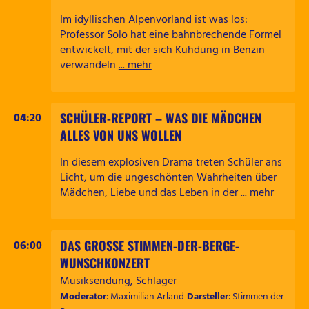
Im idyllischen Alpenvorland ist was los:
Professor Solo hat eine bahnbrechende Formel
entwickelt, mit der sich Kuhdung in Benzin
verwandeln
... mehr
SCHÜLER-REPORT – WAS DIE MÄDCHEN
04:20
ALLES VON UNS WOLLEN
In diesem explosiven Drama treten Schüler ans
Licht, um die ungeschönten Wahrheiten über
Mädchen, Liebe und das Leben in der
... mehr
DAS GROSSE STIMMEN-DER-BERGE-W
06:00
UNSCHKONZERT
Musiksendung, Schlager
Moderator
: Maximilian Arland
Darsteller
: Stimmen der