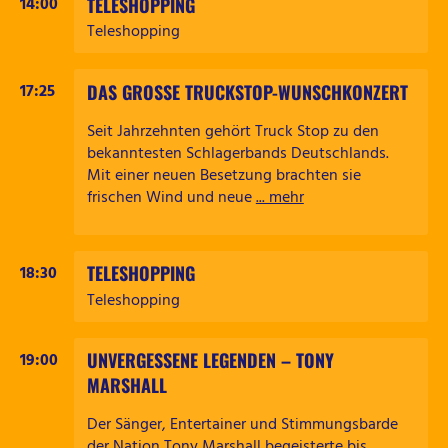
TELESHOPPING
14:00
Teleshopping
DAS GROSSE TRUCKSTOP-WUNSCHKONZERT
17:25
Seit Jahrzehnten gehört Truck Stop zu den
bekanntesten Schlagerbands Deutschlands.
Mit einer neuen Besetzung brachten sie
frischen Wind und neue
... mehr
TELESHOPPING
18:30
Teleshopping
UNVERGESSENE LEGENDEN – TONY
19:00
MARSHALL
Der Sänger, Entertainer und Stimmungsbarde
der Nation Tony Marshall begeisterte bis