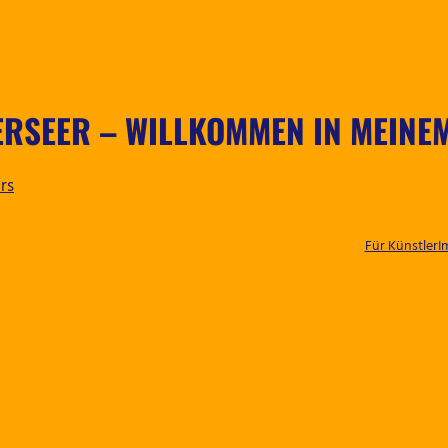
ERSEER – WILLKOMMEN IN MEINE
rs
Für Künstler
I