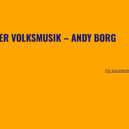
ER VOLKSMUSIK – ANDY BORG
Für Künstler
I