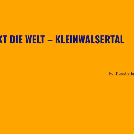
T DIE WELT – KLEINWALSERTAL
Für Künstler
I