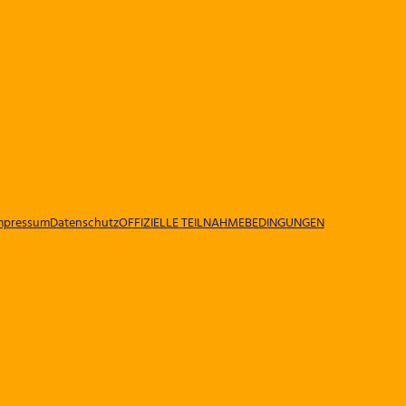
mpressum
Datenschutz
OFFIZIELLE TEILNAHMEBEDINGUNGEN